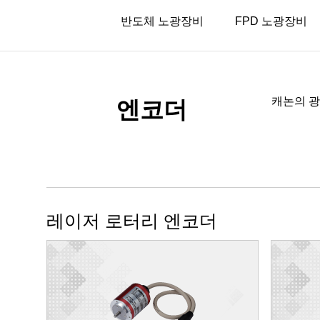
반도체 노광장비
FPD 노광장비
캐논의 광
엔코더
레이저 로터리 엔코더