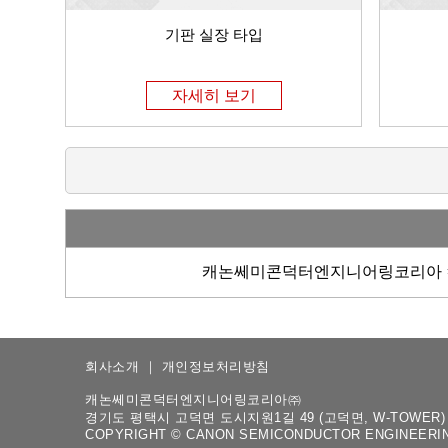
기판 실장 타입
자세히 보기
캐논쎄미콘덕터엔지니어링코리아 컴
회사소개
｜
개인정보처리방침
캐논쎄미콘덕터엔지니어링코리아㈜
경기도 평택시 고덕면 도시지원1길 49 (고덕면, W-TOWER) 7층 | TE
COPYRIGHT © CANON SEMICONDUCTOR ENGINEERING