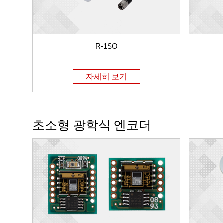
R-1SO
자세히 보기
초소형 광학식 엔코더